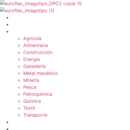
Ir
al
contenido
PRODUCTOS
SERVICIOS
INDUSTRIAS & SOLUCIONES
Agrícola
Alimentaria
Construcción
Energía
Ganadería
Metal mecánico
Minería
Pesca
Petroquímica
Química
Textil
Transporte
NOSOTROS
BLOG