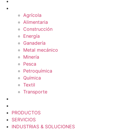
SERVICIOS
INDUSTRIAS & SOLUCIONES
Agrícola
Alimentaria
Construcción
Energía
Ganadería
Metal mecánico
Minería
Pesca
Petroquímica
Química
Textil
Transporte
NOSOTROS
BLOG
PRODUCTOS
SERVICIOS
INDUSTRIAS & SOLUCIONES