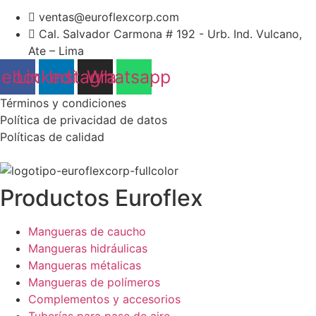
ventas@euroflexcorp.com
Cal. Salvador Carmona # 192 - Urb. Ind. Vulcano,
Ate – Lima
cebook
Linkedin
Instagram
Whatsapp
Términos y condiciones
Política de privacidad de datos
Políticas de calidad
Productos Euroflex
Mangueras de caucho
Mangueras hidráulicas
Mangueras métalicas
Mangueras de polímeros
Complementos y accesorios