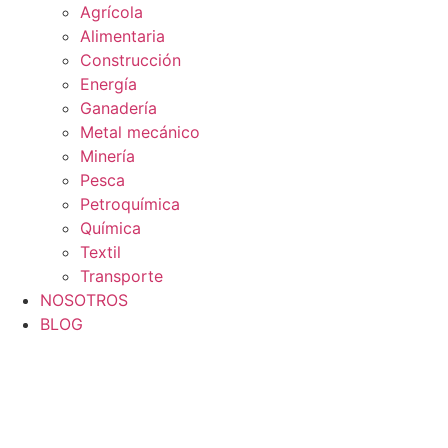
Agrícola
Alimentaria
Construcción
Energía
Ganadería
Metal mecánico
Minería
Pesca
Petroquímica
Química
Textil
Transporte
NOSOTROS
BLOG
0
Carrito
ES
Flyout