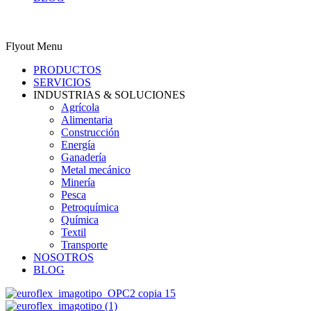
0
Carrito
ES
Flyout Menu
PRODUCTOS
SERVICIOS
INDUSTRIAS & SOLUCIONES
Agrícola
Alimentaria
Construcción
Energía
Ganadería
Metal mecánico
Minería
Pesca
Petroquímica
Química
Textil
Transporte
NOSOTROS
BLOG