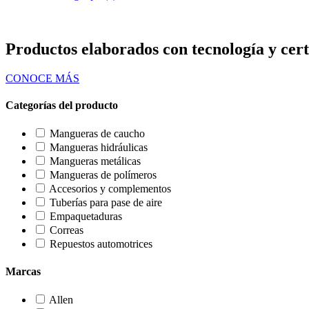
ES
0
Carrito
Productos elaborados con tecnología y cert
CONOCE MÁS
Categorías del producto
Mangueras de caucho
Mangueras hidráulicas
Mangueras metálicas
Mangueras de polímeros
Accesorios y complementos
Tuberías para pase de aire
Empaquetaduras
Correas
Repuestos automotrices
Marcas
Allen