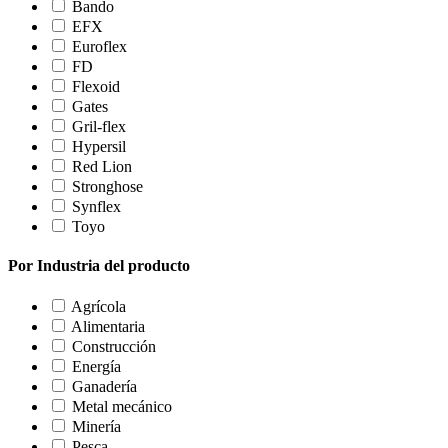
Bando
EFX
Euroflex
FD
Flexoid
Gates
Gril-flex
Hypersil
Red Lion
Stronghose
Synflex
Toyo
Por Industria del producto
Agrícola
Alimentaria
Construcción
Energía
Ganadería
Metal mecánico
Minería
Pesca