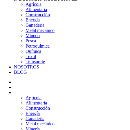
Agrícola
Alimentaria
Construcción
Energía
Ganadería
Metal mecánico
Minería
Pesca
Petroquímica
Química
Textil
Transporte
NOSOTROS
BLOG
PRODUCTOS
SERVICIOS
INDUSTRIAS & SOLUCIONES
Agrícola
Alimentaria
Construcción
Energía
Ganadería
Metal mecánico
Minería