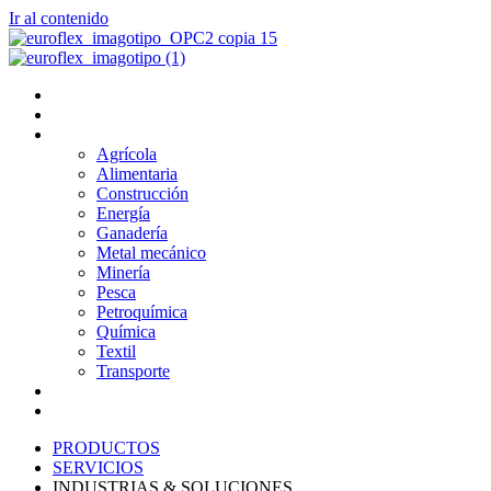
Ir al contenido
PRODUCTOS
SERVICIOS
INDUSTRIAS & SOLUCIONES
Agrícola
Alimentaria
Construcción
Energía
Ganadería
Metal mecánico
Minería
Pesca
Petroquímica
Química
Textil
Transporte
NOSOTROS
BLOG
PRODUCTOS
SERVICIOS
INDUSTRIAS & SOLUCIONES