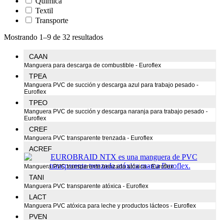
Química
Textil
Transporte
Mostrando 1–9 de 32 resultados
CAAN
Manguera para descarga de combustible - Euroflex
TPEA
Manguera PVC de succión y descarga azul para trabajo pesado -
Euroflex
TPEO
Manguera PVC de succión y descarga naranja para trabajo pesado -
Euroflex
CREF
Manguera PVC transparente trenzada - Euroflex
ACREF
Manguera PVC transparente trenzada atóxica - Euroflex
TANI
Manguera PVC transparente atóxica - Euroflex
LACT
Manguera PVC atóxica para leche y productos lácteos - Euroflex
PVEN