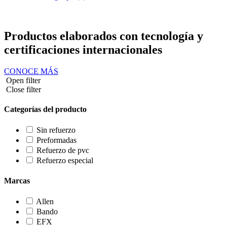
ES
0
Carrito
Productos elaborados con tecnología y
certificaciones internacionales
CONOCE MÁS
Open filter
Close filter
Categorías del producto
Sin refuerzo
Preformadas
Refuerzo de pvc
Refuerzo especial
Marcas
Allen
Bando
EFX