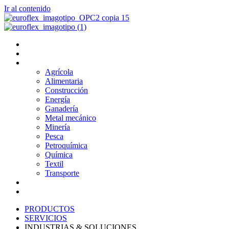
Ir al contenido
PRODUCTOS
SERVICIOS
INDUSTRIAS & SOLUCIONES
Agrícola
Alimentaria
Construcción
Energía
Ganadería
Metal mecánico
Minería
Pesca
Petroquímica
Química
Textil
Transporte
NOSOTROS
BLOG
PRODUCTOS
SERVICIOS
INDUSTRIAS & SOLUCIONES