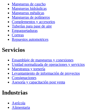
Mangueras de caucho
Mangueras hidráulicas
Mangueras métalicas
Mangueras de polímeros
Complementos y accesorios
Tuberías para pase de aire
Empaquetaduras
Correas
Repuestos automotrices
Servicios
Ensamblaje de mangueras y conexiones
Unidad normalizada de operaciones y servicios
Maestranza y tornería
Levantamiento de información de proyectos
Consignaciones
Asesoría y capacitación post venta
Industrias
Agrícola
Alimentaria