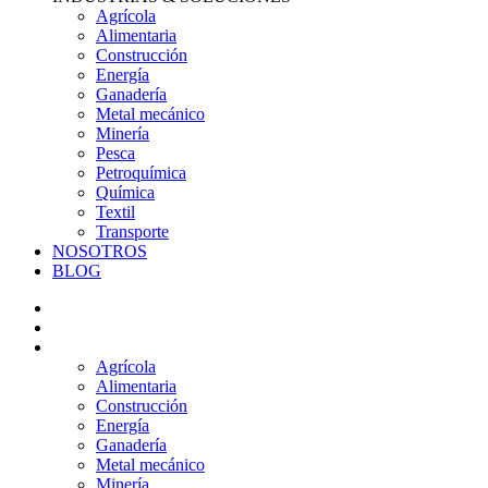
Agrícola
Alimentaria
Construcción
Energía
Ganadería
Metal mecánico
Minería
Pesca
Petroquímica
Química
Textil
Transporte
NOSOTROS
BLOG
PRODUCTOS
SERVICIOS
INDUSTRIAS & SOLUCIONES
Agrícola
Alimentaria
Construcción
Energía
Ganadería
Metal mecánico
Minería