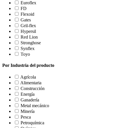
Euroflex
FD
Flexoid
Gates
Gril-flex
Hypersil
Red Lion
Stronghose
Synflex
Toyo
Por Industria del producto
Agrícola
Alimentaria
Construcción
Energía
Ganadería
Metal mecánico
Minería
Pesca
Petroquímica