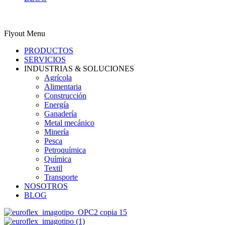
0
Carrito
ES
Flyout Menu
PRODUCTOS
SERVICIOS
INDUSTRIAS & SOLUCIONES
Agrícola
Alimentaria
Construcción
Energía
Ganadería
Metal mecánico
Minería
Pesca
Petroquímica
Química
Textil
Transporte
NOSOTROS
BLOG