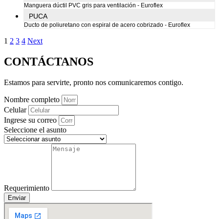
Manguera dúctil PVC gris para ventilación - Euroflex
PUCA
Ducto de poliuretano con espiral de acero cobrizado - Euroflex
1
2
3
4
Next
CONTÁCTANOS
Estamos para servirte, pronto nos comunicaremos contigo.
Nombre completo
Celular
Ingrese su correo
Seleccione el asunto
Requerimiento
Enviar