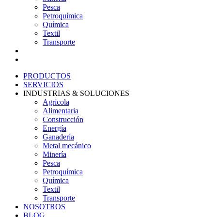
Pesca
Petroquímica
Química
Textil
Transporte
NOSOTROS
BLOG
PRODUCTOS
SERVICIOS
INDUSTRIAS & SOLUCIONES
Agrícola
Alimentaria
Construcción
Energía
Ganadería
Metal mecánico
Minería
Pesca
Petroquímica
Química
Textil
Transporte
NOSOTROS
BLOG