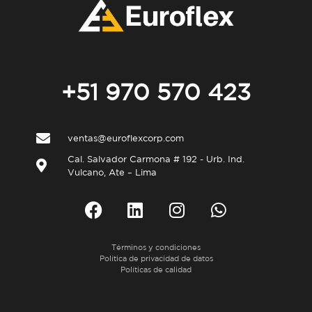
+51 970 570 423
ventas@euroflexcorp.com
Cal. Salvador Carmona # 192 - Urb. Ind.
Vulcano, Ate – Lima
Términos y condiciones
Política de privacidad de datos
Políticas de calidad