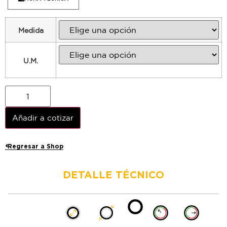
Medida
U.M.
Añadir a cotizar
Regresar a Shop
DETALLE TÉCNICO