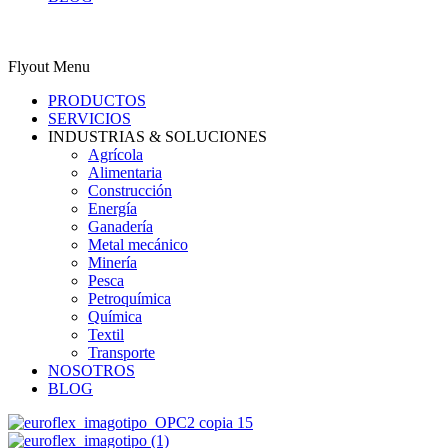
0
Carrito
ES
Flyout Menu
PRODUCTOS
SERVICIOS
INDUSTRIAS & SOLUCIONES
Agrícola
Alimentaria
Construcción
Energía
Ganadería
Metal mecánico
Minería
Pesca
Petroquímica
Química
Textil
Transporte
NOSOTROS
BLOG