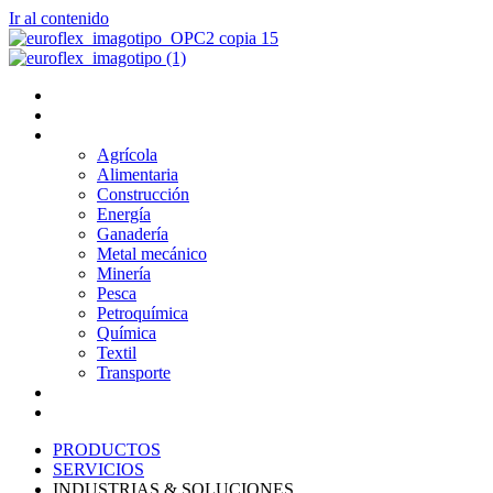
Ir al contenido
PRODUCTOS
SERVICIOS
INDUSTRIAS & SOLUCIONES
Agrícola
Alimentaria
Construcción
Energía
Ganadería
Metal mecánico
Minería
Pesca
Petroquímica
Química
Textil
Transporte
NOSOTROS
BLOG
PRODUCTOS
SERVICIOS
INDUSTRIAS & SOLUCIONES