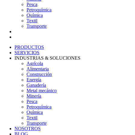
Pesca
Petroquímica
Química
Textil
Transporte
NOSOTROS
BLOG
PRODUCTOS
SERVICIOS
INDUSTRIAS & SOLUCIONES
Agrícola
Alimentaria
Construcción
Energía
Ganadería
Metal mecánico
Minería
Pesca
Petroquímica
Química
Textil
Transporte
NOSOTROS
BLOG