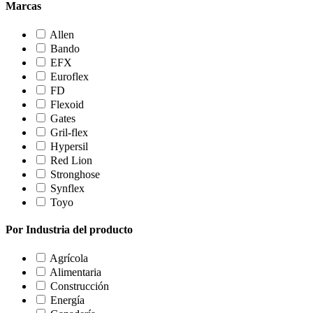
Marcas
Allen
Bando
EFX
Euroflex
FD
Flexoid
Gates
Gril-flex
Hypersil
Red Lion
Stronghose
Synflex
Toyo
Por Industria del producto
Agrícola
Alimentaria
Construcción
Energía