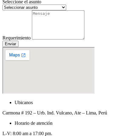
Seleccione el asunto
Requerimiento
Enviar
Ubicanos
Carmona # 192 – Urb. Ind. Vulcano, Ate – Lima, Perú
Horario de atención
L-V: 8:00 am a 17:00 pm.