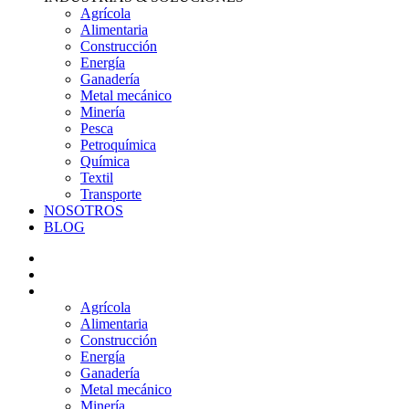
Agrícola
Alimentaria
Construcción
Energía
Ganadería
Metal mecánico
Minería
Pesca
Petroquímica
Química
Textil
Transporte
NOSOTROS
BLOG
PRODUCTOS
SERVICIOS
INDUSTRIAS & SOLUCIONES
Agrícola
Alimentaria
Construcción
Energía
Ganadería
Metal mecánico
Minería