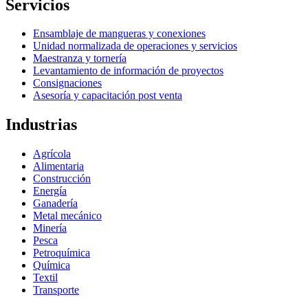
Servicios
Ensamblaje de mangueras y conexiones
Unidad normalizada de operaciones y servicios
Maestranza y tornería
Levantamiento de información de proyectos
Consignaciones
Asesoría y capacitación post venta
Industrias
Agrícola
Alimentaria
Construcción
Energía
Ganadería
Metal mecánico
Minería
Pesca
Petroquímica
Química
Textil
Transporte