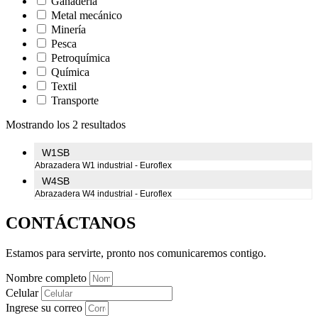
Ganadería
Metal mecánico
Minería
Pesca
Petroquímica
Química
Textil
Transporte
Mostrando los 2 resultados
W1SB
Abrazadera W1 industrial - Euroflex
W4SB
Abrazadera W4 industrial - Euroflex
CONTÁCTANOS
Estamos para servirte, pronto nos comunicaremos contigo.
Nombre completo
Celular
Ingrese su correo