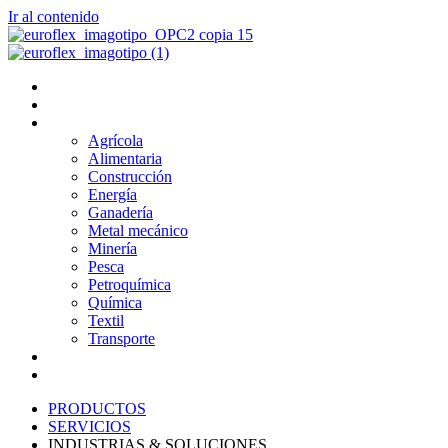
Ir al contenido
PRODUCTOS
SERVICIOS
INDUSTRIAS & SOLUCIONES
Agrícola
Alimentaria
Construcción
Energía
Ganadería
Metal mecánico
Minería
Pesca
Petroquímica
Química
Textil
Transporte
NOSOTROS
BLOG
PRODUCTOS
SERVICIOS
INDUSTRIAS & SOLUCIONES