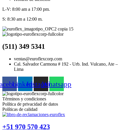
L-V: 8:00 am a 17:00 pm.
S: 8:30 am a 12:00 m.
(511) 349 5341
ventas@euroflexcorp.com
Cal. Salvador Carmona # 192 - Urb. Ind. Vulcano, Ate –
Lima
acebook
Linkedin
Instagram
Whatsapp
Términos y condiciones
Política de privacidad de datos
Políticas de calidad
+51 970 570 423