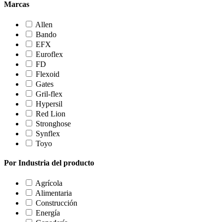
Marcas
Allen
Bando
EFX
Euroflex
FD
Flexoid
Gates
Gril-flex
Hypersil
Red Lion
Stronghose
Synflex
Toyo
Por Industria del producto
Agrícola
Alimentaria
Construcción
Energía