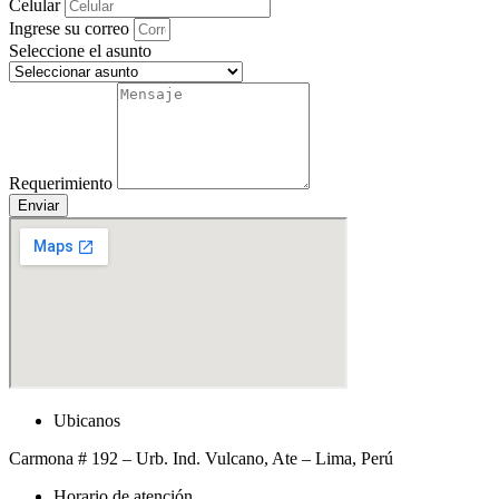
Celular
Ingrese su correo
Seleccione el asunto
Requerimiento
Enviar
Ubicanos
Carmona # 192 – Urb. Ind. Vulcano, Ate – Lima, Perú
Horario de atención