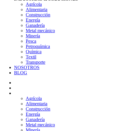
Agrícola
Alimentaria
Construcción
Energía
Ganadería
Metal mecánico
Minería
Pesca
Petroquímica
Química
Textil
Transporte
NOSOTROS
BLOG
PRODUCTOS
SERVICIOS
INDUSTRIAS & SOLUCIONES
Agrícola
Alimentaria
Construcción
Energía
Ganadería
Metal mecánico
Minería