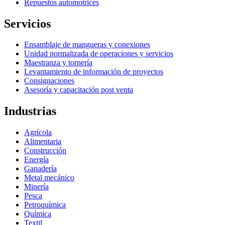
Repuestos automotrices
Servicios
Ensamblaje de mangueras y conexiones
Unidad normalizada de operaciones y servicios
Maestranza y tornería
Levantamiento de información de proyectos
Consignaciones
Asesoría y capacitación post venta
Industrias
Agrícola
Alimentaria
Construcción
Energía
Ganadería
Metal mecánico
Minería
Pesca
Petroquímica
Química
Textil