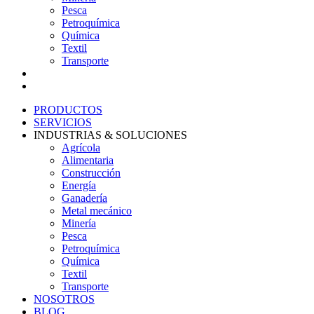
Pesca
Petroquímica
Química
Textil
Transporte
NOSOTROS
BLOG
PRODUCTOS
SERVICIOS
INDUSTRIAS & SOLUCIONES
Agrícola
Alimentaria
Construcción
Energía
Ganadería
Metal mecánico
Minería
Pesca
Petroquímica
Química
Textil
Transporte
NOSOTROS
BLOG