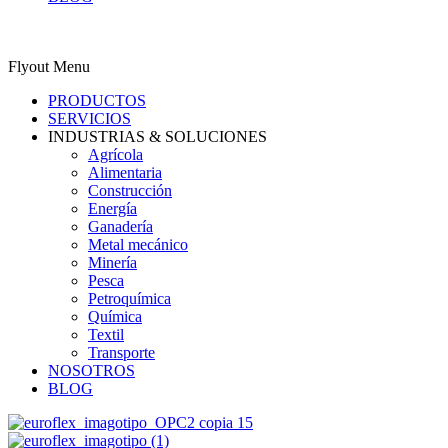
0
Carrito
ES
Flyout Menu
PRODUCTOS
SERVICIOS
INDUSTRIAS & SOLUCIONES
Agrícola
Alimentaria
Construcción
Energía
Ganadería
Metal mecánico
Minería
Pesca
Petroquímica
Química
Textil
Transporte
NOSOTROS
BLOG