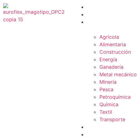
PRODUCTOS
SERVICIOS
INDUSTRIAS &
SOLUCIONES
Agrícola
Alimentaria
Construcción
Energía
Ganadería
Metal mecánico
Minería
Pesca
Petroquímica
Química
Textil
Transporte
NOSOTROS
BLOG