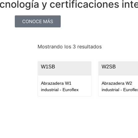
nología y certificaciones int
CONOCE MÁS
Mostrando los 3 resultados
W1SB
W2SB
Abrazadera W1
Abrazadera W2
industrial - Euroflex
industrial - Eurofle