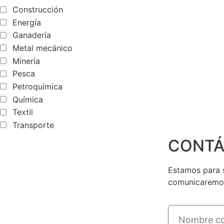
Construcción
Energía
Ganadería
Metal mecánico
Minería
Pesca
Petroquímica
Química
Textil
Transporte
CONTÁ
Estamos para s
comunicaremos