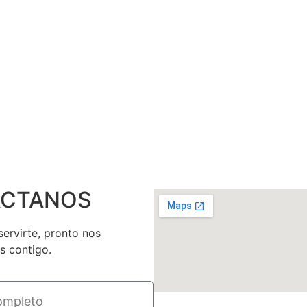
CTANOS
ervirte, pronto nos
 contigo.