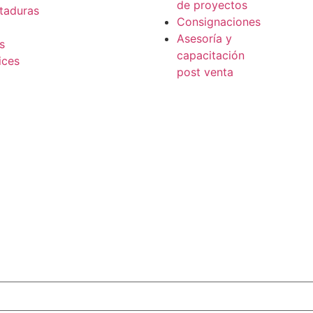
de proyectos
taduras
Consignaciones
Asesoría y
s
capacitación
ices
post venta