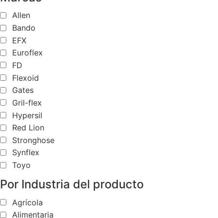
Allen
Bando
EFX
Euroflex
FD
Flexoid
Gates
Gril-flex
Hypersil
Red Lion
Stronghose
Synflex
Toyo
Por Industria del producto
Agrícola
Alimentaria