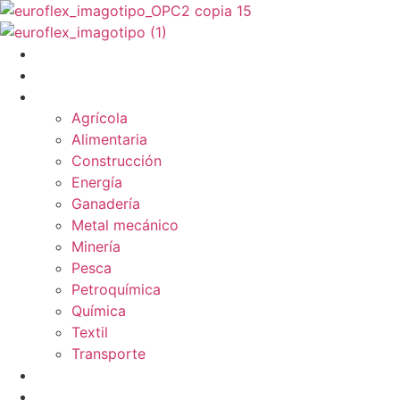
Ir
al
contenido
PRODUCTOS
SERVICIOS
INDUSTRIAS & SOLUCIONES
Agrícola
Alimentaria
Construcción
Energía
Ganadería
Metal mecánico
Minería
Pesca
Petroquímica
Química
Textil
Transporte
NOSOTROS
BLOG