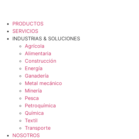
0
Carrito
ES
Flyout
Menu
PRODUCTOS
SERVICIOS
INDUSTRIAS & SOLUCIONES
Agrícola
Alimentaria
Construcción
Energía
Ganadería
Metal mecánico
Minería
Pesca
Petroquímica
Química
Textil
Transporte
NOSOTROS