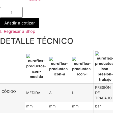
ACOPLE
PARA
MANG.
ARENADO
Añadir a cotizar
cantidad
Regresar a Shop
DETALLE TÉCNICO
PRESIÓN
CÓDIGO
MEDIDA
A
L
DE
TRABAJO
mm
mm
mm
bar