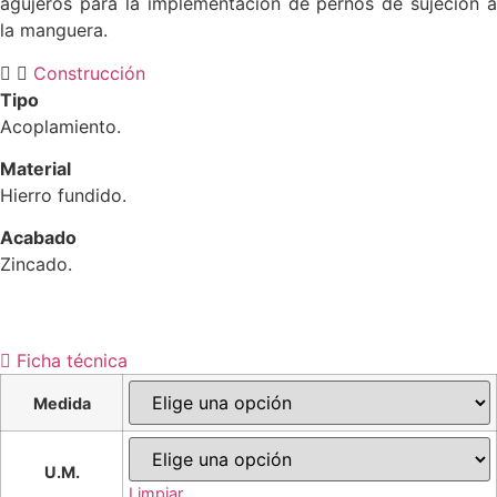
agujeros para la implementación de pernos de sujeción a
la manguera.
Construcción
Tipo
Acoplamiento.
Material
Hierro fundido.
Acabado
Zincado.
Ficha técnica
Medida
U.M.
Limpiar