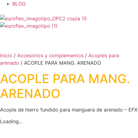
BLOG
ES
0
Carrito
Inicio
/
Accesorios y complementos
/
Acoples para
arenado
/ ACOPLE PARA MANG. ARENADO
ACOPLE PARA MANG.
ARENADO
Acople de hierro fundido para manguera de arenado – EFX
Loading...