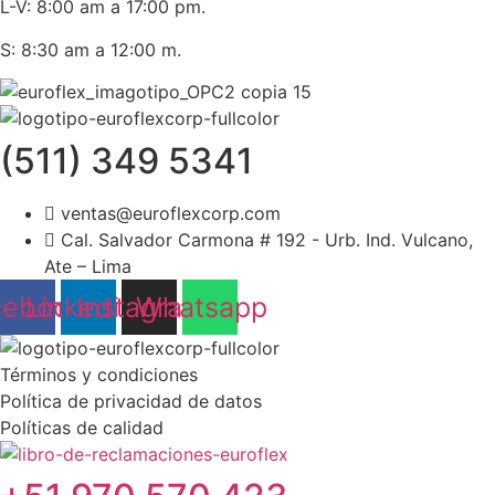
L-V: 8:00 am a 17:00 pm.
S: 8:30 am a 12:00 m.
(511) 349 5341
ventas@euroflexcorp.com
Cal. Salvador Carmona # 192 - Urb. Ind. Vulcano,
Ate – Lima
cebook
Linkedin
Instagram
Whatsapp
Términos y condiciones
Política de privacidad de datos
Políticas de calidad