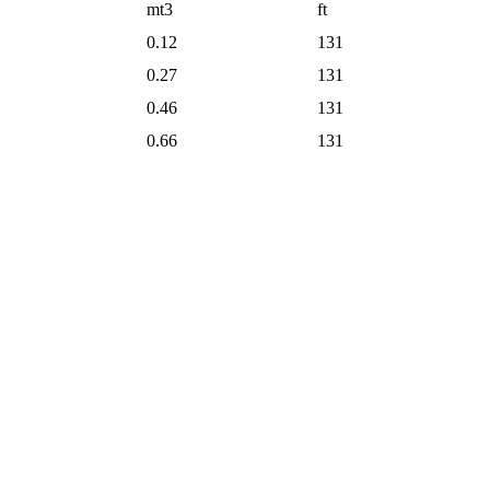
mt3
ft
0.12
131
0.27
131
0.46
131
0.66
131