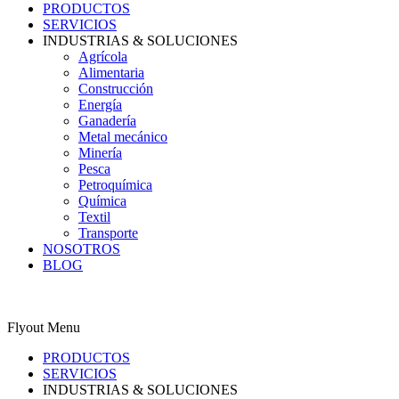
PRODUCTOS
SERVICIOS
INDUSTRIAS & SOLUCIONES
Agrícola
Alimentaria
Construcción
Energía
Ganadería
Metal mecánico
Minería
Pesca
Petroquímica
Química
Textil
Transporte
NOSOTROS
BLOG
0
Carrito
ES
Flyout Menu
PRODUCTOS
SERVICIOS
INDUSTRIAS & SOLUCIONES