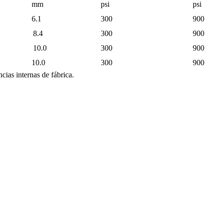
mm
psi
psi
6.1
300
900
8.4
300
900
10.0
300
900
10.0
300
900
ncias internas de fábrica.