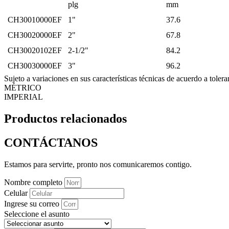
plg
mm
CH30010000EF
1"
37.6
CH30020000EF
2"
67.8
CH30020102EF
2-1/2"
84.2
CH30030000EF
3"
96.2
Sujeto a variaciones en sus características técnicas de acuerdo a tolera
MÉTRICO
IMPERIAL
Productos relacionados
CONTÁCTANOS
Estamos para servirte, pronto nos comunicaremos contigo.
Nombre completo
Celular
Ingrese su correo
Seleccione el asunto