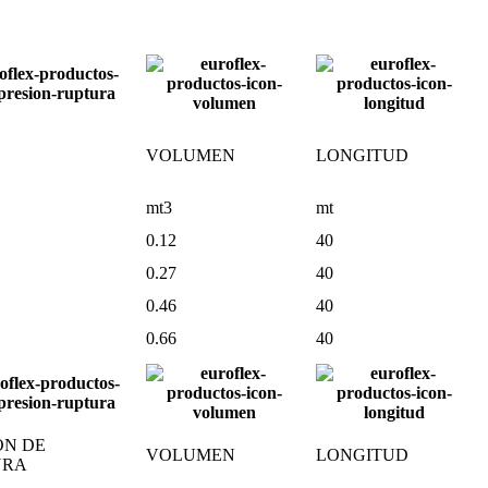
VOLUMEN
LONGITUD
mt3
mt
0.12
40
0.27
40
0.46
40
0.66
40
ÓN DE
VOLUMEN
LONGITUD
URA