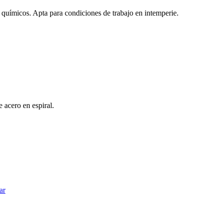
os químicos. Apta para condiciones de trabajo en intemperie.
e acero en espiral.
ar