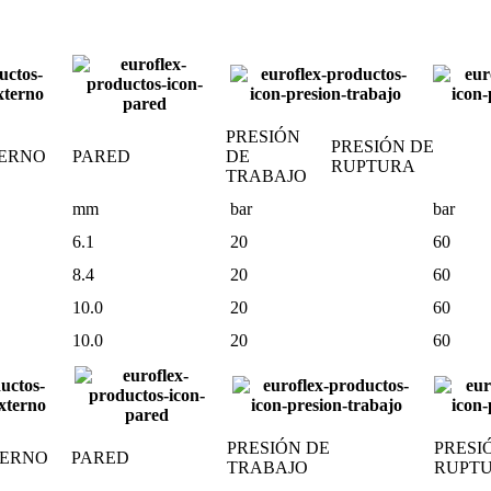
PRESIÓN
PRESIÓN DE
TERNO
PARED
DE
RUPTURA
TRABAJO
mm
bar
bar
6.1
20
60
8.4
20
60
10.0
20
60
10.0
20
60
PRESIÓN DE
PRESI
TERNO
PARED
TRABAJO
RUPT