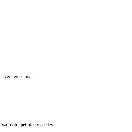
e acero en espiral.
vados del petróleo y aceites.