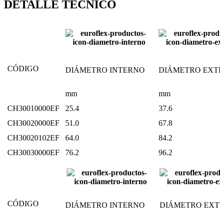
DETALLE TÉCNICO
CÓDIGO
DIÁMETRO INTERNO
DIÁMETRO EX
mm
mm
CH30010000EF
25.4
37.6
CH30020000EF
51.0
67.8
CH30020102EF
64.0
84.2
CH30030000EF
76.2
96.2
CÓDIGO
DIÁMETRO INTERNO
DIÁMETRO EX