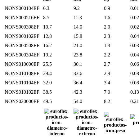
NONS000104EF
6.3
9.2
0.9
0.01
NONS000516EF
8.5
11.3
1.6
0.02
NONS000308EF
10.7
14.0
2.0
0.02
NONS000102EF
12.8
15.8
2.3
0.04
NONS000508EF
16.2
21.0
1.9
0.03
NONS000304EF
19.2
23.8
2.2
0.04
NONS010000EF
25.5
30.1
2.7
0.06
NONS010108EF
29.4
33.6
2.9
0.08
NONS010104EF
32.0
36.4
3.4
0.08
NONS010102EF
38.5
42.3
7.0
0.13
NONS020000EF
49.5
54.0
8.2
0.21