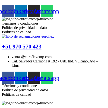
acebook
Linkedin
Instagram
Whatsapp
Términos y condiciones
Política de privacidad de datos
Políticas de calidad
+51 970 570 423
ventas@euroflexcorp.com
Cal. Salvador Carmona # 192 - Urb. Ind. Vulcano, Ate –
Lima
acebook
Linkedin
Instagram
Whatsapp
Términos y condiciones
Política de privacidad de datos
Políticas de calidad