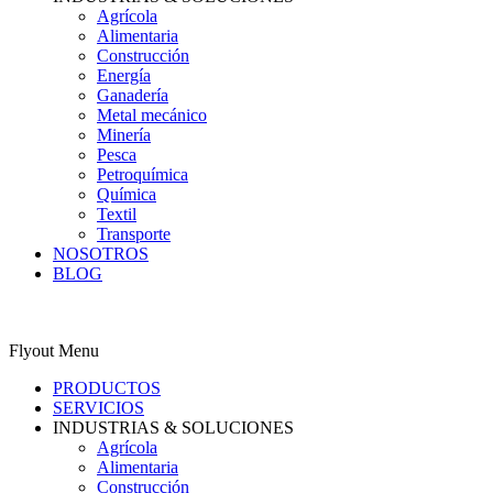
Agrícola
Alimentaria
Construcción
Energía
Ganadería
Metal mecánico
Minería
Pesca
Petroquímica
Química
Textil
Transporte
NOSOTROS
BLOG
0
Carrito
ES
Flyout Menu
PRODUCTOS
SERVICIOS
INDUSTRIAS & SOLUCIONES
Agrícola
Alimentaria
Construcción