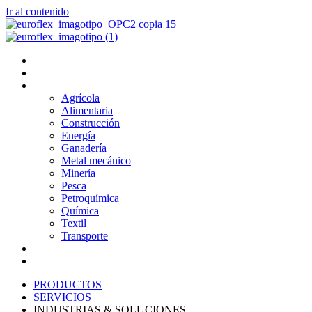
Ir al contenido
PRODUCTOS
SERVICIOS
INDUSTRIAS & SOLUCIONES
Agrícola
Alimentaria
Construcción
Energía
Ganadería
Metal mecánico
Minería
Pesca
Petroquímica
Química
Textil
Transporte
NOSOTROS
BLOG
PRODUCTOS
SERVICIOS
INDUSTRIAS & SOLUCIONES