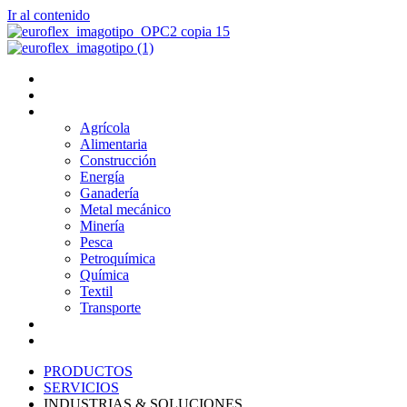
Ir al contenido
PRODUCTOS
SERVICIOS
INDUSTRIAS & SOLUCIONES
Agrícola
Alimentaria
Construcción
Energía
Ganadería
Metal mecánico
Minería
Pesca
Petroquímica
Química
Textil
Transporte
NOSOTROS
BLOG
PRODUCTOS
SERVICIOS
INDUSTRIAS & SOLUCIONES