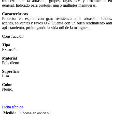
refuerzo ante la abrasión, golpes, rayos UV y frotamiento en
general. Indicado para proteger una o múltiples mangueras.
Características
Protector en espiral con gran resistencia a la abrasión, ácidos,
aceites, solventes y rayos UV. Cuenta con un buen rendimiento anti
aplastamiento, prolongando la vida útil de la manguera.
Construcción
Tipo
Extrusión.
Material
Polietileno.
Superficie
Lisa
Color
Negro.
Ficha técnica
Medida