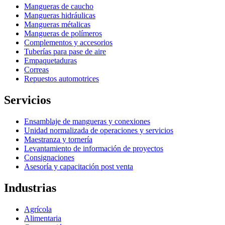
Mangueras de caucho
Mangueras hidráulicas
Mangueras métalicas
Mangueras de polímeros
Complementos y accesorios
Tuberías para pase de aire
Empaquetaduras
Correas
Repuestos automotrices
Servicios
Ensamblaje de mangueras y conexiones
Unidad normalizada de operaciones y servicios
Maestranza y tornería
Levantamiento de información de proyectos
Consignaciones
Asesoría y capacitación post venta
Industrias
Agrícola
Alimentaria