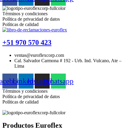
Términos y condiciones
Política de privacidad de datos
Políticas de calidad
+51 970 570 423
ventas@euroflexcorp.com
Cal. Salvador Carmona # 192 - Urb. Ind. Vulcano, Ate –
Lima
acebook
Linkedin
Instagram
Whatsapp
Términos y condiciones
Política de privacidad de datos
Políticas de calidad
Productos Euroflex