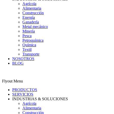
Agrícola
Alimentaria
Construcción
Energía
Ganadería
Metal mecánico
Minería
Pesca
Petroquímica
Química
Textil
Transporte
NOSOTROS
BLOG
0
Carrito
ES
Flyout Menu
PRODUCTOS
SERVICIOS
INDUSTRIAS & SOLUCIONES
Agrícola
Alimentaria
Construcción