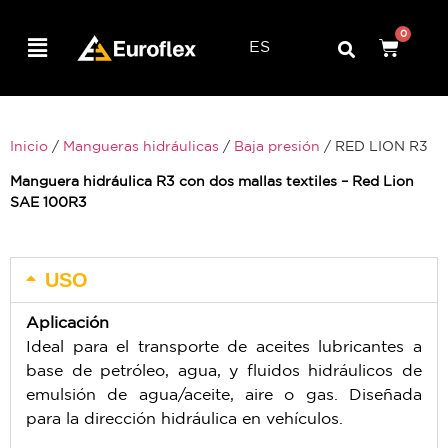
0
ES
Inicio
/
Mangueras hidráulicas
/
Baja presión
/ RED LION R3
Manguera hidráulica R3 con dos mallas textiles – Red Lion
SAE 100R3
USO
Aplicación
Ideal para el transporte de aceites lubricantes a
base de petróleo, agua, y fluidos hidráulicos de
emulsión de agua/aceite, aire o gas. Diseñada
para la dirección hidráulica en vehículos.