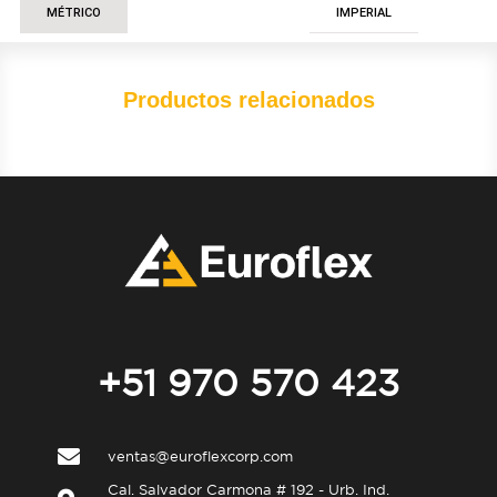
MÉTRICO
IMPERIAL
Productos relacionados
+51 970 570 423
ventas@euroflexcorp.com
Cal. Salvador Carmona # 192 - Urb. Ind.