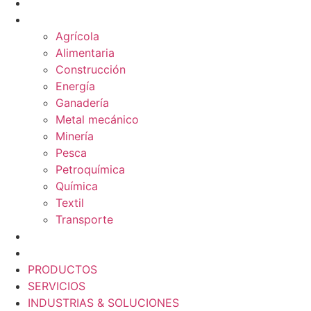
SERVICIOS
INDUSTRIAS & SOLUCIONES
Agrícola
Alimentaria
Construcción
Energía
Ganadería
Metal mecánico
Minería
Pesca
Petroquímica
Química
Textil
Transporte
NOSOTROS
BLOG
PRODUCTOS
SERVICIOS
INDUSTRIAS & SOLUCIONES