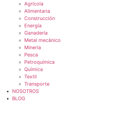
Agrícola
Alimentaria
Construcción
Energía
Ganadería
Metal mecánico
Minería
Pesca
Petroquímica
Química
Textil
Transporte
NOSOTROS
BLOG
0
Carrito
ES
Flyout