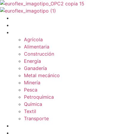
Ir
al
contenido
PRODUCTOS
SERVICIOS
INDUSTRIAS & SOLUCIONES
Agrícola
Alimentaria
Construcción
Energía
Ganadería
Metal mecánico
Minería
Pesca
Petroquímica
Química
Textil
Transporte
NOSOTROS
BLOG