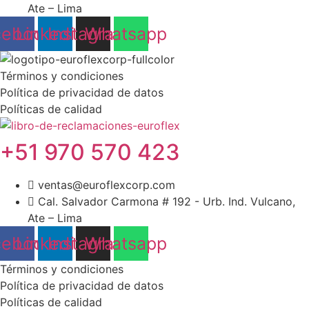
Ate – Lima
cebook
Linkedin
Instagram
Whatsapp
Términos y condiciones
Política de privacidad de datos
Políticas de calidad
+51 970 570 423
ventas@euroflexcorp.com
Cal. Salvador Carmona # 192 - Urb. Ind. Vulcano,
Ate – Lima
cebook
Linkedin
Instagram
Whatsapp
Términos y condiciones
Política de privacidad de datos
Políticas de calidad