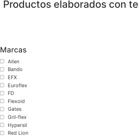
Productos elaborados con tec
Marcas
Allen
Bando
EFX
Euroflex
FD
Flexoid
Gates
Gril-flex
Hypersil
Red Lion