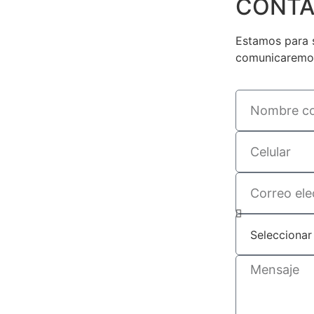
CONTÁ
Estamos para s
comunicaremos