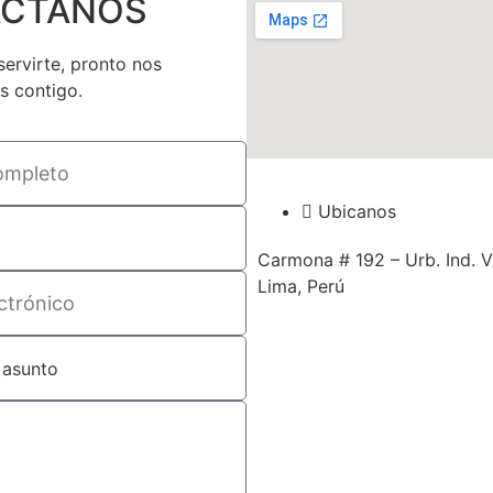
CTANOS
ervirte, pronto nos
 contigo.
Ubicanos
Carmona # 192 – Urb. Ind. V
Lima, Perú