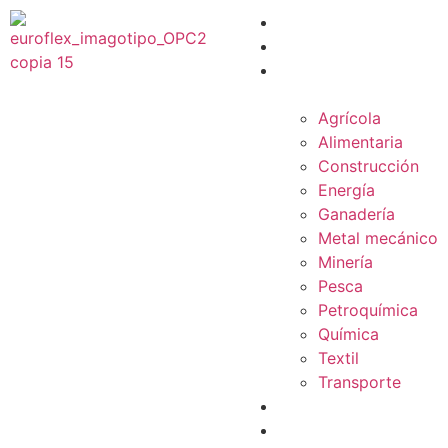
PRODUCTOS
SERVICIOS
INDUSTRIAS &
SOLUCIONES
Agrícola
Alimentaria
Construcción
Energía
Ganadería
Metal mecánico
Minería
Pesca
Petroquímica
Química
Textil
Transporte
NOSOTROS
BLOG