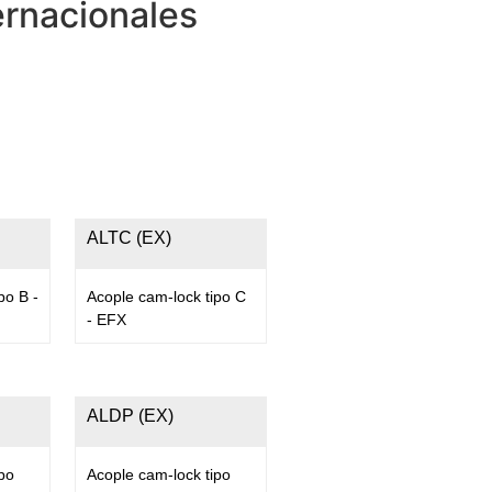
ernacionales
ALTC (EX)
po B -
Acople cam-lock tipo C
- EFX
ALDP (EX)
po
Acople cam-lock tipo