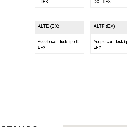
- EFX
DC - EFX
ALTE (EX)
ALTF (EX)
Acople cam-lock tipo E -
Acople cam-lock ti
EFX
EFX