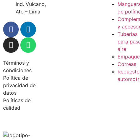
Ind. Vulcano,
Manguer
Ate – Lima
de polím
Complem
y accesor
Tuberías
para pas
aire
Empaque
Términos y
Correas
condiciones
Repuesto
Política de
automotr
privacidad de
datos
Políticas de
calidad