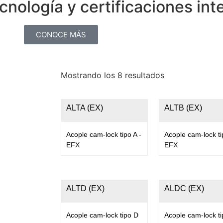
nología y certificaciones int
CONOCE MÁS
Mostrando los 8 resultados
ALTA (EX)
ALTB (EX)
Acople cam-lock tipo A -
Acople cam-lock ti
EFX
EFX
ALTD (EX)
ALDC (EX)
Acople cam-lock tipo D
Acople cam-lock ti