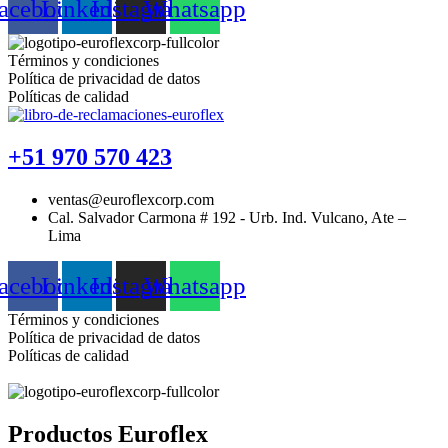
acebook
Linkedin
Instagram
Whatsapp
Términos y condiciones
Política de privacidad de datos
Políticas de calidad
+51 970 570 423
ventas@euroflexcorp.com
Cal. Salvador Carmona # 192 - Urb. Ind. Vulcano, Ate –
Lima
acebook
Linkedin
Instagram
Whatsapp
Términos y condiciones
Política de privacidad de datos
Políticas de calidad
Productos Euroflex