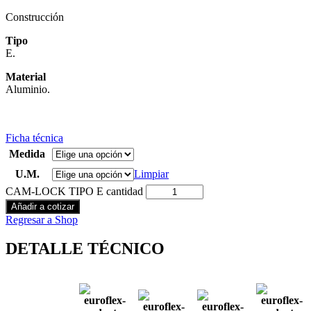
Construcción
Tipo
E.
Material
Aluminio.
Ficha técnica
Medida
U.M.
Limpiar
CAM-LOCK TIPO E cantidad
Añadir a cotizar
Regresar a Shop
DETALLE TÉCNICO