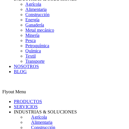
Agrícola
Alimentaria
Construcción
Energía
Ganadería
Metal mecánico
Minería
Pesca
Petroquímica
Química
Textil
Transporte
NOSOTROS
BLOG
0
Carrito
ES
Flyout Menu
PRODUCTOS
SERVICIOS
INDUSTRIAS & SOLUCIONES
Agrícola
Alimentaria
Construcción