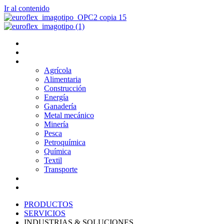
Ir al contenido
PRODUCTOS
SERVICIOS
INDUSTRIAS & SOLUCIONES
Agrícola
Alimentaria
Construcción
Energía
Ganadería
Metal mecánico
Minería
Pesca
Petroquímica
Química
Textil
Transporte
NOSOTROS
BLOG
PRODUCTOS
SERVICIOS
INDUSTRIAS & SOLUCIONES