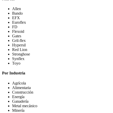
Allen
Bando
EFX
Euroflex
FD
Flexoid
Gates
Gril-flex
Hypersil
Red Lion
Stronghose
Synflex
Toyo
Por Industria
Agrícola
Alimentaria
Construcción
Energía
Ganadería
Metal mecánico
Minería