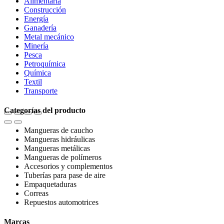
Alimentaria
Construcción
Energía
Ganadería
Metal mecánico
Minería
Pesca
Petroquímica
Química
Textil
Transporte
Categorías del producto
Mangueras de caucho
Mangueras hidráulicas
Mangueras metálicas
Mangueras de polímeros
Accesorios y complementos
Tuberías para pase de aire
Empaquetaduras
Correas
Repuestos automotrices
Marcas