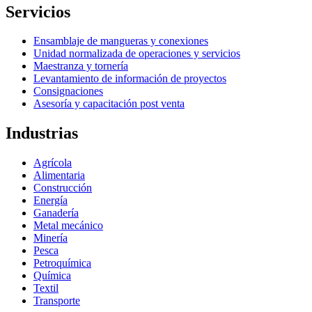
Servicios
Ensamblaje de mangueras y conexiones
Unidad normalizada de operaciones y servicios
Maestranza y tornería
Levantamiento de información de proyectos
Consignaciones
Asesoría y capacitación post venta
Industrias
Agrícola
Alimentaria
Construcción
Energía
Ganadería
Metal mecánico
Minería
Pesca
Petroquímica
Química
Textil
Transporte