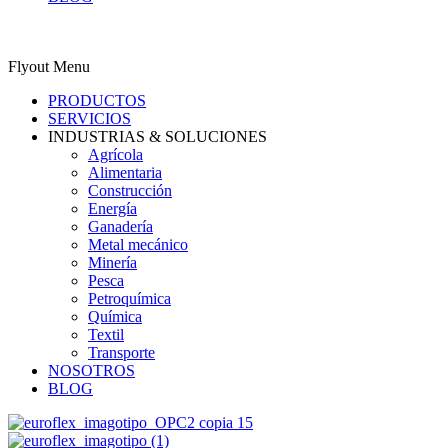
0
Carrito
ES
Flyout Menu
PRODUCTOS
SERVICIOS
INDUSTRIAS & SOLUCIONES
Agrícola
Alimentaria
Construcción
Energía
Ganadería
Metal mecánico
Minería
Pesca
Petroquímica
Química
Textil
Transporte
NOSOTROS
BLOG