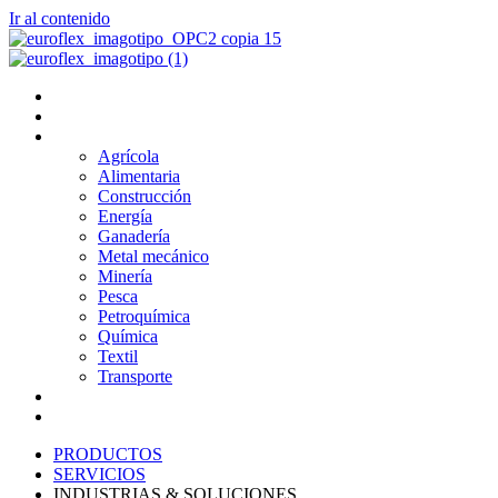
Ir al contenido
PRODUCTOS
SERVICIOS
INDUSTRIAS & SOLUCIONES
Agrícola
Alimentaria
Construcción
Energía
Ganadería
Metal mecánico
Minería
Pesca
Petroquímica
Química
Textil
Transporte
NOSOTROS
BLOG
PRODUCTOS
SERVICIOS
INDUSTRIAS & SOLUCIONES