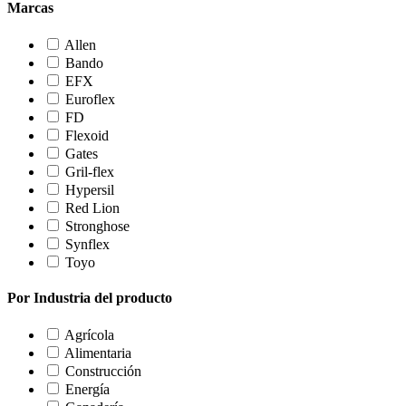
Marcas
Allen
Bando
EFX
Euroflex
FD
Flexoid
Gates
Gril-flex
Hypersil
Red Lion
Stronghose
Synflex
Toyo
Por Industria del producto
Agrícola
Alimentaria
Construcción
Energía