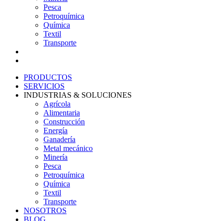
Pesca
Petroquímica
Química
Textil
Transporte
NOSOTROS
BLOG
PRODUCTOS
SERVICIOS
INDUSTRIAS & SOLUCIONES
Agrícola
Alimentaria
Construcción
Energía
Ganadería
Metal mecánico
Minería
Pesca
Petroquímica
Química
Textil
Transporte
NOSOTROS
BLOG