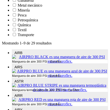
Ganadería
Metal mecánico
Minería
Pesca
Petroquímica
Química
Textil
Transporte
Mostrando 1–9 de 29 resultados
AIRB
Manguera de aire 300 PSI – Euroflex
AIRS
Manguera de aire 300 PSI - Euroflex
ASTR
Manguera termoplástica de aire 300 PSI - Euroflex
AIRR
Manguera de aire 300 PSI - Euroflex
AIRY