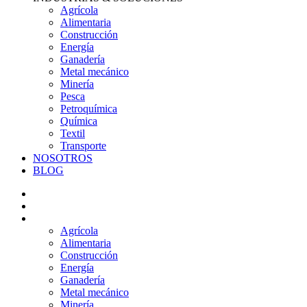
Agrícola
Alimentaria
Construcción
Energía
Ganadería
Metal mecánico
Minería
Pesca
Petroquímica
Química
Textil
Transporte
NOSOTROS
BLOG
PRODUCTOS
SERVICIOS
INDUSTRIAS & SOLUCIONES
Agrícola
Alimentaria
Construcción
Energía
Ganadería
Metal mecánico
Minería